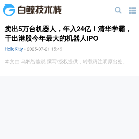
卖出5万台机器人，年入24亿！清华学霸，
干出港股今年最大的机器人IPO
HelloKitty
•
2025-07-21 15:49
本文由 乌鸦智能说 撰写/授权提供，转载请注明原出处。