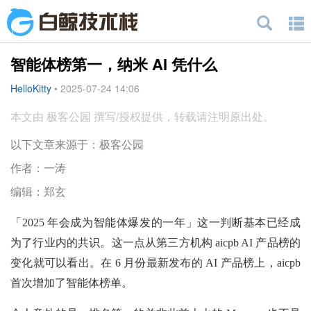
智能体榜第一，纳米 AI 凭什么
HelloKitty
•
2025-07-24 14:06
本文由 极客公园 撰写/授权提供，转载请注明原出处。
以下文章来源于：极客公园
作者：一涛
编辑：郑玄
「2025 年会成为智能体爆发的一年」这一判断基本已经成
为了行业内的共识。这一点从第三方机构 aicpb AI 产品榜的
变化就可以看出。在 6 月份最新发布的 AI 产品榜上，aicpb
首次增加了智能体榜单。