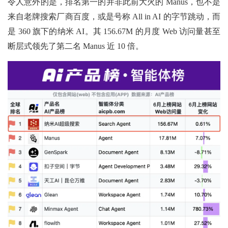
令人意外的是，排名第一的并非此前大火的 Manus，也不是
来自老牌搜索厂商百度，或是号称 All in AI 的字节跳动，而
是 360 旗下的纳米 AI。其 156.67M 的月度 Web 访问量甚至
断层式领先了第二名 Manus 近 10 倍。