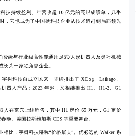
科技持续盈利、年营收超 10 亿元的亮眼成绩单，几乎
时，它也成为了中国硬科技企业从技术追赶到局部领先
注于消费级与行业级高性能通用足式/人形机器人及灵巧机械
已成长为一家独角兽企业。
科技自成立以来，陆续推出了 XDog、Laikago、
四足机器人产品；2023 年起，又相继推出 H1、H1-2、G1
形机器人在京东上线销售，其中 H1 定价 65 万元，G1 定价
视春晚、美国拉斯维加斯 CES 等重要舞台。
业相比，宇树科技堪称“价格屠夫”。优必选的 Walker 系