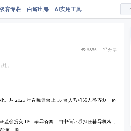
极客专栏
白鲸出海
AI实用工具
6856
分享
出处。
从 2025 年春晚舞台上 16 台人形机器人整齐划一的
证监会提交 IPO 辅导备案，由中信证券担任辅导机构，
智能第一股。