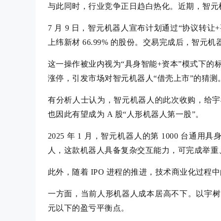
与此同时，行业竞争正日趋白热化。近期，智元机
7 月 9 日，智元机器人宣布计划通过“协议转让
上纬新材 66.99% 的股份。交易完成后，智元
这一操作被业内视为“具身智能+资本”模式下的标
涨停，引发市场对智元机器人“借壳上市”的猜测
有分析人士认为，智元机器人的此次收购，给宇
也因此有望成为 A 股“人形机器人第一股”。
2025 年 1 月，智元机器人的第 1000 台通
人，这款机器人具备复杂交互能力，可完成举重
此外，随着 IPO 进程的推进，技术商业化过程
一方面，当前人形机器人成本居高不下。以宇树 H1
元以下的盈亏平衡点。