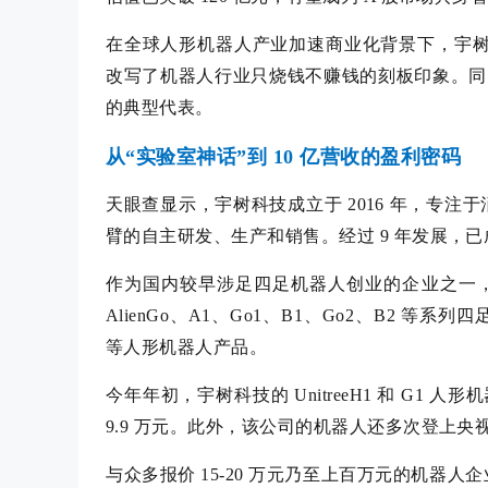
在全球人形机器人产业加速商业化背景下，宇树
改写了机器人行业只烧钱不赚钱的刻板印象。同
的典型代表。
从“实验室神话”到 10 亿营收的盈利密码
天眼查显示，宇树科技成立于 2016 年，专
臂的自主研发、生产和销售。经过 9 年发展，
作为国内较早涉足四足机器人创业的企业之一，宇树
AlienGo、A1、Go1、B1、Go2、B2 等系列
等人形机器人产品。
今年年初，宇树科技的 UnitreeH1 和 G1 人
9.9 万元。此外，该公司的机器人还多次登上央
与众多报价 15-20 万元乃至上百万元的机器人企