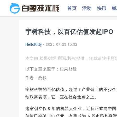
首页
活动
快讯
鲸
宇树科技，以百亿估值发起IPO
HelloKitty
•
2025-07-23 15:32
本文由 松果财经 撰写/授权提供，转载请注明原
以下文章来源于：松果财经
作者：桑榆
宇树科技的百亿估值，超过了产业链上的不少企业。
秧歌舞表演，它一直在社会焦点之上。
这家创立仅 9 年的机器人企业，近日正式向中国
估值已突破 120 亿元，有望成为 A 股市场具身