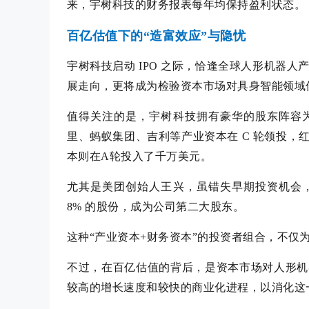
来，宇树科技的财务报表每年均保持盈利状态。
百亿估值下的“造富效应”与隐忧
宇树科技启动 IPO 之际，恰逢全球人形机器
展走向，更将成为检验资本市场对具身智能领域
值得关注的是，宇树科技拥有豪华的股东阵容
里、蚂蚁集团、吉利等产业资本在 C 轮领投，红
本则在A轮投入了千万美元。
尤其是美团创始人王兴，虽错失早期投资机会
8% 的股份，成为公司第二大股东。
这种“产业资本+财务资本”的投资者组合，不仅
不过，在百亿估值的背后，是资本市场对人形机
较高的增长速度和较快的商业化进程，以消化这