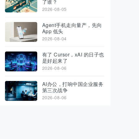
了谁？
2026-08-05
Agent手机走向量产，先向
App 低头
2026-08-04
有了 Cursor，xAI 的日子也
是好起来了
2026-08-06
AI办公，打响中国企业服务
第三次战争
2026-08-06