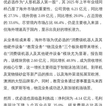
优必选作为“人形机器人第一股”，其 2025 年上半年业绩同
样凸显了海外市场的重要性。公司营收 6.21 亿元，同比增
长 27.5%，境外营收 2.09 亿元，同比增长 29.0%，占总营收
的 33.6%。尽管境内市场占比 66.4%，仍是主要收入来源，
但海外增速高于国内，显示出良好的增长潜力。
从业务组成来看，海外市场为优必选的“消费级机器人及其
他硬件设备” “教育业务” “物流业务”三个板块都带来增长，
在“消费级机器人及其他硬件设备”模块尤为显著。报告期
内，该模块营收 2.60 亿元，同比增长 48.9%，成为营收增长
的核心引擎，这一增长主要得益于智能泳池清洁机、割草机
及宠物猫砂盆等新产品的推出，以及海外渠道拓展至欧洲、
澳洲的大型品牌客户。同时，教育业务通过赛事覆盖马来西
亚、俄罗斯等地，物流业务成功进入新加坡机场场景。
然而，优必选也面临盈利挑战：净利润为 -4.14 亿元，毛利
率同比下降 3 个百分点至 35.0%，研发费用占比高达