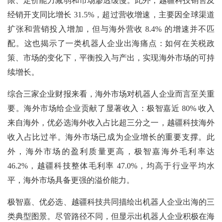
限、定价能力减弱和市场渗透缓慢。此外，越疆科技销售及
经销开支同比增长 31.5%，超过营收增速，主要因全球渠道
扩张和营销投入增加，但与海外营收 8.4% 的增速并不匹
配。这也揭示了一类机器人企业出海痛点：如何在关税政
策、市场的变化下，平衡投入与产出，实现海外市场的可持
续增长。
综合三家企业财报来看，海外市场对机器人企业而言至关重
要。海外市场给企业贡献了显著收入：极智嘉近 80% 收入
来自海外，优必选海外收入占比超三分之一，越疆科技海外
收入占比过半。海外市场已成为企业增长的重要支撑。此
外，海外市场的盈利质量更高，极智嘉海外毛利率达
46.2%，越疆科技整体毛利率 47.0%，均高于行业平均水
平，海外市场具备更强的溢价能力。
极智嘉、优必选、越疆科技共同描绘出机器人企业出海的三
类典型图景。尽管路径不同，但显示出机器人企业积极在海