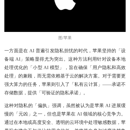
图/苹果
一方面是在 AI 普遍引发隐私担忧的时代，苹果坚持的「设
备端 AI」策略显得尤为突出。这种方法利用针对设备本地
处理优化的「小型 AI 模型」，旨在确保「用户隐私和高效
处理」的兼顾，而无需依赖基于云的解决方案。对于需要更
强大算力的任务，苹果则引入了「私有云计算」——承诺不
存储数据，提供「可验证的隐私承诺」。
这种对隐私的「偏执」强调，虽然被认为是苹果 AI 进展缓
慢的「元凶」之一，但也是苹果在 AI 领域的核心竞争力。
通过在本地或高度安全、透明的云环境中处理敏感数据，苹