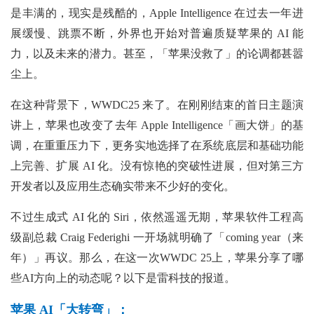
是丰满的，现实是残酷的，Apple Intelligence 在过去一年进
展缓慢、跳票不断，外界也开始对普遍质疑苹果的 AI 能
力，以及未来的潜力。甚至，「苹果没救了」的论调都甚嚣
尘上。
在这种背景下，WWDC25 来了。在刚刚结束的首日主题演
讲上，苹果也改变了去年 Apple Intelligence「画大饼」的基
调，在重重压力下，更务实地选择了在系统底层和基础功能
上完善、扩展 AI 化。没有惊艳的突破性进展，但对第三方
开发者以及应用生态确实带来不少好的变化。
不过生成式 AI 化的 Siri，依然遥遥无期，苹果软件工程高
级副总裁 Craig Federighi 一开场就明确了「coming year（来
年）」再议。那么，在这一次WWDC 25上，苹果分享了哪
些AI方向上的动态呢？以下是雷科技的报道。
苹果 AI「大转弯」：