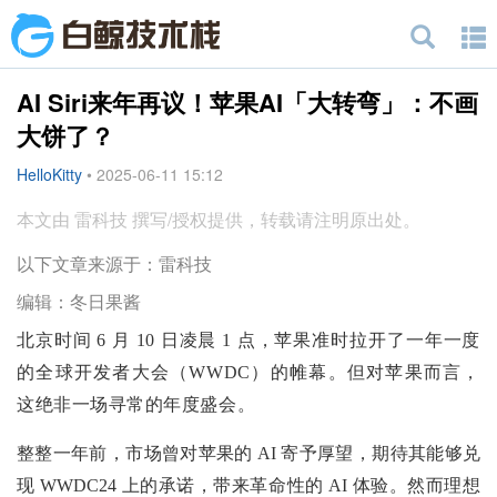
AI Siri来年再议！苹果AI「大转弯」：不画
大饼了？
HelloKitty
•
2025-06-11 15:12
本文由 雷科技 撰写/授权提供，转载请注明原出处。
以下文章来源于：雷科技
编辑：冬日果酱
北京时间 6 月 10 日凌晨 1 点，苹果准时拉开了一年一度
的全球开发者大会（WWDC）的帷幕。但对苹果而言，
这绝非一场寻常的年度盛会。
整整一年前，市场曾对苹果的 AI 寄予厚望，期待其能够兑
现 WWDC24 上的承诺，带来革命性的 AI 体验。然而理想