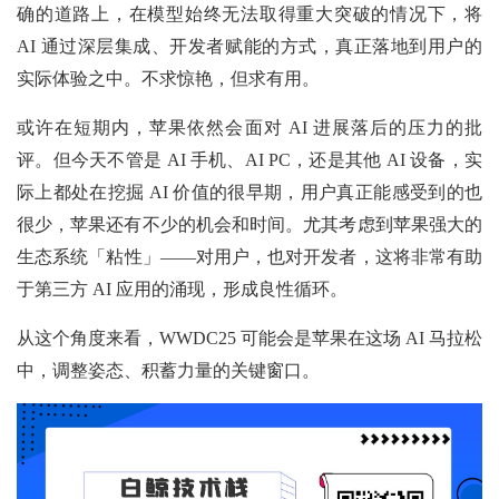
确的道路上，在模型始终无法取得重大突破的情况下，将
AI 通过深层集成、开发者赋能的方式，真正落地到用户的
实际体验之中。不求惊艳，但求有用。
或许在短期内，苹果依然会面对 AI 进展落后的压力的批
评。但今天不管是 AI 手机、AI PC，还是其他 AI 设备，实
际上都处在挖掘 AI 价值的很早期，用户真正能感受到的也
很少，苹果还有不少的机会和时间。尤其考虑到苹果强大的
生态系统「粘性」——对用户，也对开发者，这将非常有助
于第三方 AI 应用的涌现，形成良性循环。
从这个角度来看，WWDC25 可能会是苹果在这场 AI 马拉松
中，调整姿态、积蓄力量的关键窗口。