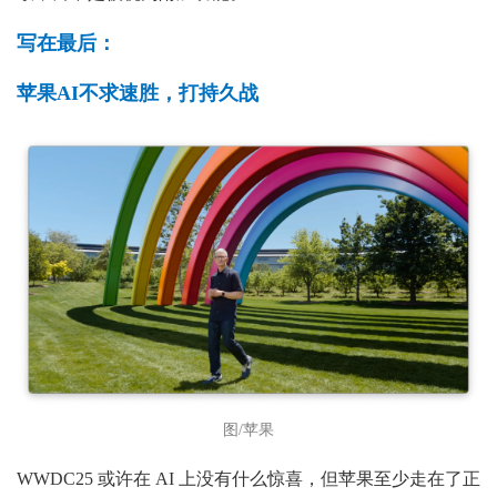
写在最后：
苹果AI不求速胜，打持久战
图/苹果
WWDC25 或许在 AI 上没有什么惊喜，但苹果至少走在了正