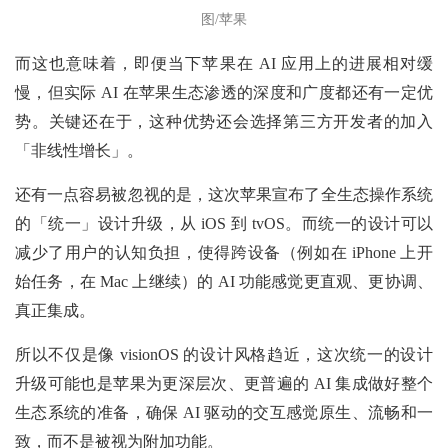
图/苹果
而这也意味着，即便当下苹果在 AI 应用上的进展相对缓
慢，但实际 AI 在苹果生态渗透的深度和广度都还有一定优
势。关键还在于，这种优势还会选择第三方开发者的加入
「非线性增长」。
还有一点容易被忽视的是，这次苹果宣布了全生态操作系统
的「统一」设计升级，从 iOS 到 tvOS。而统一的设计可以
减少了用户的认知负担，使得跨设备（例如在 iPhone 上开
始任务，在 Mac 上继续）的 AI 功能感觉更直观、更协调、
真正集成。
所以不仅是像 visionOS 的设计风格趋近，这次统一的设计
升级可能也是苹果为更深层次、更普遍的 AI 集成做好整个
生态系统的准备，确保 AI 驱动的交互感觉原生、流畅和一
致，而不是被视为附加功能。