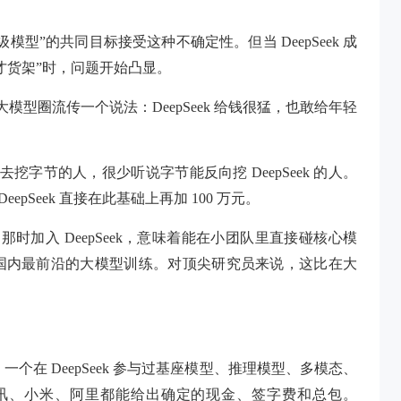
型”的共同目标接受这种不确定性。但当 DeepSeek 成
才货架”时，问题开始凸显。
国内大模型圈流传一个说法：DeepSeek 给钱很猛，也敢给年轻
 去挖字节的人，很少听说字节能反向挖 DeepSeek 的人。
epSeek 直接在此基础上再加 100 万元。
为那时加入 DeepSeek，意味着能在小团队里直接碰核心模
国内最前沿的大模型训练。对顶尖研究员来说，这比在大
。一个在 DeepSeek 参与过基座模型、推理模型、多模态、
腾讯、小米、阿里都能给出确定的现金、签字费和总包。