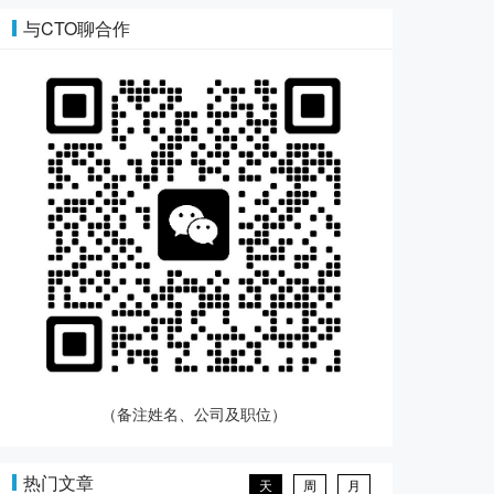
与CTO聊合作
（备注姓名、公司及职位）
热门文章
天
周
月