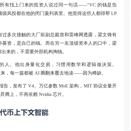
所有找上门来的投资人说过同一句话——"VC 的钱是负
顶级风投都在他的闭门羹列表里。他觉得这些人都得帮 LP
有过多次接触的大厂前副总裁曾和雷峰网透露，梁文锋有
用来对外募资，是自己的钱。而在另一名顶级资本人的口中，梁
拿得出来的，不需要外部机构掏钱。
弟的人。他出身量化交易，习惯用数学和逻辑做决策。
过来，每一篇都被 AI 圈翻来覆去地读——因为稀缺。
 页的技术报告，发布了 V4。万亿参数 MoE 架构，MIT 协议全量开
上，不再依赖 Nvidia 芯片。