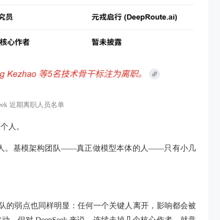
Seek 近期离职人员名单
五个人。
 100 多人。基模架构团队——真正做模型本体的人——只有小几
，但小团队的弱点也同样明显：任何一个关键人离开，影响都会被
但对 DeepSeek 来说，连续走掉几个核心作者，就意