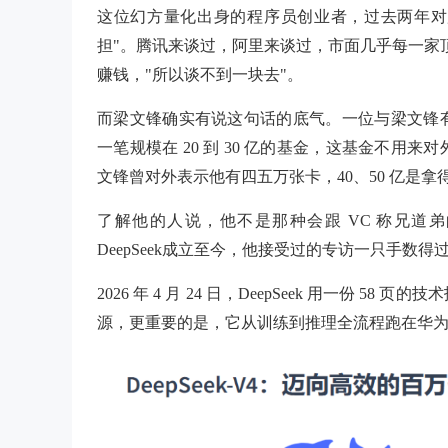
这位幻方量化出身的程序员创业者，过去两年对
担"。腾讯来谈过，阿里来谈过，市面几乎每一家
赚钱，"所以谈不到一块去"。
而梁文锋确实有说这句话的底气。一位与梁文锋
一笔规模在 20 到 30 亿的基金，这基金不
文锋曾对外表示他有四五万张卡，40、50 亿是
了解他的人说，他不是那种会跟 VC 称兄道
DeepSeek成立至今，他接受过的专访一只手数得
2026 年 4 月 24 日，DeepSeek 用一份 58
源，更重要的是，它从训练到推理全流程跑在华为昇腾