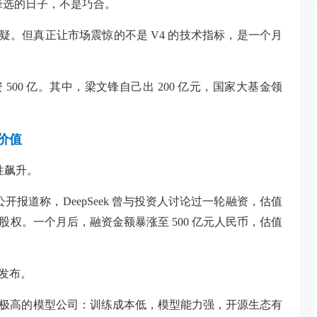
梁文锋选的日子，不是巧合。
”的质疑。但真正让市场震惊的不是 V4 的技术指标，是一个月
500 亿。其中，梁文锋自己出 200 亿元，国家大基金领
的价值
性飙升。
据公开报道称，DeepSeek 曾与投资人讨论过一轮融资，估值
3% 股权。一个月后，融资金额暴涨至 500 亿元人民币，估值
 发布。
一家效率极高的模型公司：训练成本低，模型能力强，开源生态有