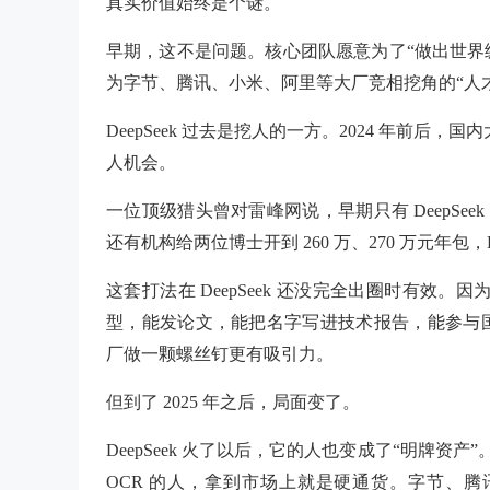
真实价值始终是个谜。
早期，这不是问题。核心团队愿意为了“做出世界级模
为字节、腾讯、小米、阿里等大厂竞相挖角的“人
DeepSeek 过去是挖人的一方。2024 年前后，
人机会。
一位顶级猎头曾对雷峰网说，早期只有 DeepSeek
还有机构给两位博士开到 260 万、270 万元年包，De
这套打法在 DeepSeek 还没完全出圈时有效。因
型，能发论文，能把名字写进技术报告，能参与
厂做一颗螺丝钉更有吸引力。
但到了 2025 年之后，局面变了。
DeepSeek 火了以后，它的人也变成了“明牌资产”
OCR 的人，拿到市场上就是硬通货。字节、