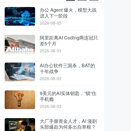
办公 Agent 爆火，模型大战
进入下一阶段
2026-08-05
阿里距离AI Coding两连冠只
差5个月
2026-08-03
AI办公软件三国杀，BAT的
十年战争
2026-08-03
9美元的AI实体钥匙，“锁”住
手机瘾
2026-08-03
大厂手握资金人才，AI 漫剧
头部爆款为何多出自草根？