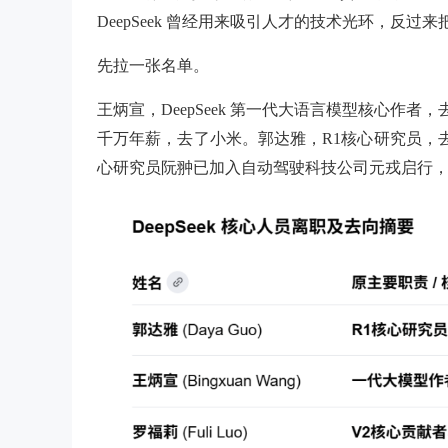
DeepSeek 曾经用来吸引人才的技术光环，反
先拉一张名单。
王炳宣，DeepSeek 第一代大语言模型核心作
千万年薪，去了小米。郭达雅，R1核心研究员，去
心研究员阮翀已加入自动驾驶科技公司元戎启行，