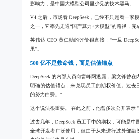
影响力，是中国大模型公司里少见的技术黑马。
V4 之后，市场看 DeepSeek，已经不只是看
之一，它率先走通“国产算力+大模型”的路径，完
英伟达 CEO 黄仁勋的评价很直接：“一旦 Dee
果”。
500 亿不是救命钱，而是估值锚点
DeepSeek 的内部人员向雷峰网透露，梁文锋
明确的估值锚点，来兑现员工的期权价值。过去
的努力白费。”
这个说法很重要。 在此之前，他曾多次公开表示 "D
过去几年，DeepSeek 员工手中的期权，可能是
全球开发者广泛使用，但由于从未进行过外部融