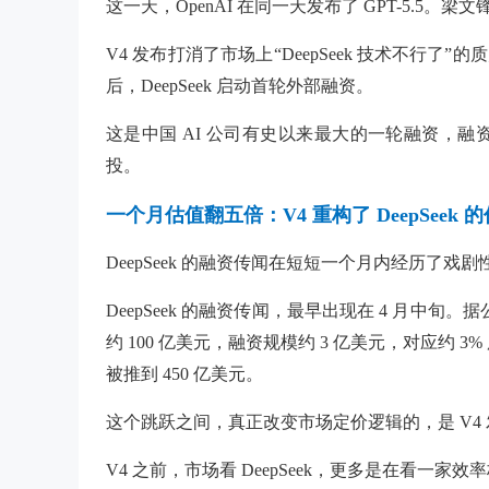
这一天，OpenAI 在同一天发布了 GPT-5.5。
V4 发布打消了市场上“DeepSeek 技术不行了
后，DeepSeek 启动首轮外部融资。
这是中国 AI 公司有史以来最大的一轮融资，融资 
投。
一个月估值翻五倍：V4 重构了 DeepSeek 
DeepSeek 的融资传闻在短短一个月内经历了戏剧
DeepSeek 的融资传闻，最早出现在 4 月中旬。
约 100 亿美元，融资规模约 3 亿美元，对应约 
被推到 450 亿美元。
这个跳跃之间，真正改变市场定价逻辑的，是 V4
V4 之前，市场看 DeepSeek，更多是在看