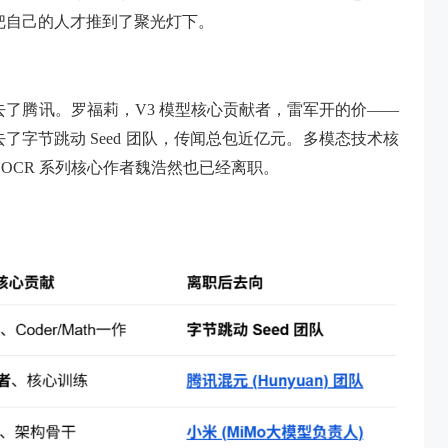
过来把自己的人才推到了聚光灯下。
者，去了腾讯。罗福莉，V3 模型核心贡献者，雷军开的价——
了字节跳动 Seed 团队，传闻总包近亿元。多模态技术核
OCR 系列核心作者魏浩然也已经离职。