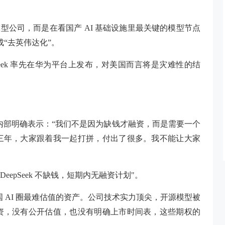
一家模型公司，而是在看国产 AI 基础设施里最关键的模型节点
成“去英伟达化”。
pSeek 率先在华为平台上发布，对美国而言将是灾难性的结
曾在内部明确表示：“我们不是因为缺钱才融资，而是需要一个
三年，大家跟着我一起打拼，付出了很多。我不能让大家
eepSeek 不缺钱，短期内无融资计划"。
中国 AI 圈最难估值的资产。公司技术实力顶尖，开源模型被
资，没有公开估值，也没有明确上市时间表，这些期权的