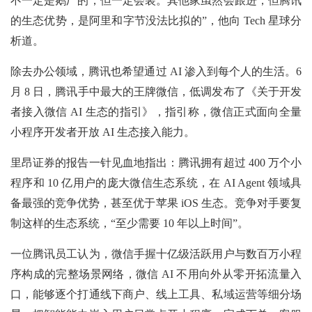
不一定是鹅厂的，但一定会装。其他家虽然会跟进，但腾讯
的生态优势，是阿里和字节没法比拟的”，他向 Tech 星球分
析道。
除去办公领域，腾讯也希望通过 AI 渗入到每个人的生活。6
月 8 日，腾讯手中最大的王牌微信，低调发布了《关于开发
者接入微信 AI 生态的指引》，指引称，微信正式面向全量
小程序开发者开放 AI 生态接入能力。
里昂证券的报告一针见血地指出：腾讯拥有超过 400 万个小
程序和 10 亿用户的庞大微信生态系统，在 AI Agent 领域具
备最强的竞争优势，甚至优于苹果 iOS 生态。竞争对手要复
制这样的生态系统，“至少需要 10 年以上时间”。
一位腾讯员工认为，微信手握十亿级活跃用户与数百万小程
序构成的完整场景网络，微信 AI 不用向外从零开拓流量入
口，能够逐个打通线下商户、线上工具、私域运营等细分场