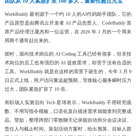
团队从 10 人紧急扩至 100 多人，重要性超过元宝
WorkBuddy 最初源于一个约 10 人的AI代码助手团队，它的
产品原型是由腾讯云开发者 AI 产品负责人、CodeBuddy 首
席产品经理汪晟杰和一位运营，在 2026 年 1 月的一个周末
用两个通宵赶出来的。
彼时，面向技术岗位的 AI Coding 工具已经有很多，但非技
术岗位的员工也有强烈的 AI 提效需求，却苦于没有合适的
工具。WorkBuddy 就是在这样的背景下诞生的，今年 3 月 9
日正式上线，用户访问量远超预期，导致核心服务瞬时压力
过大，团队紧急扩容了 10 倍。
有职场人实测后向 Tech 星球表示，WorkBuddy 不用研究函
数、不用写指令模板，口语化直白描述需求就能拿到完整成
品。譬如，整理跨部门零散聊天记录能自动拆分会议决议、
责任人与截止时间。策划活动方案时，给出预算、目标人群