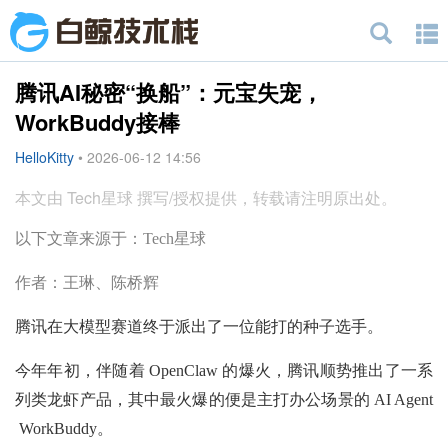
腾讯AI秘密“换船”：元宝失宠，
WorkBuddy接棒
HelloKitty
•
2026-06-12 14:56
本文由 Tech星球 撰写/授权提供，转载请注明原出处。
以下文章来源于：Tech星球
作者：王琳、陈桥辉
腾讯在大模型赛道终于派出了一位能打的种子选手。
今年年初，伴随着 OpenClaw 的爆火，腾讯顺势推出了一系
列类龙虾产品，其中最火爆的便是主打办公场景的 AI Agent
WorkBuddy。