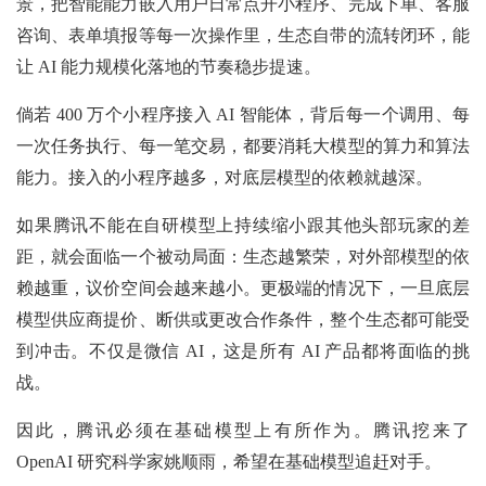
景，把智能能力嵌入用户日常点开小程序、完成下单、客服
咨询、表单填报等每一次操作里，生态自带的流转闭环，能
让 AI 能力规模化落地的节奏稳步提速。
倘若 400 万个小程序接入 AI 智能体，背后每一个调用、每
一次任务执行、每一笔交易，都要消耗大模型的算力和算法
能力。接入的小程序越多，对底层模型的依赖就越深。
如果腾讯不能在自研模型上持续缩小跟其他头部玩家的差
距，就会面临一个被动局面：生态越繁荣，对外部模型的依
赖越重，议价空间会越来越小。更极端的情况下，一旦底层
模型供应商提价、断供或更改合作条件，整个生态都可能受
到冲击。不仅是微信 AI，这是所有 AI 产品都将面临的挑
战。
因此，腾讯必须在基础模型上有所作为。腾讯挖来了
OpenAI 研究科学家姚顺雨，希望在基础模型追赶对手。