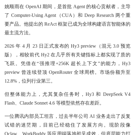
姚顺雨在 OpenAI 期间，是首批 Agent 的核心贡献者，主导
了 Computer-Using Agent（CUA）和 Deep Research 两个重
要产品。他提出的 ReAct 框架已成为全球构建语言智能体的
最主流方法。
2026 年 4 月 23 日正式发布的 Hy3 preview（混元 3.0 预览
版），相较前代 Hy2 在几乎所有关键指标上都实现了质的
飞跃。凭借在“强推理+256K 超长上下文”的能力，Hy3
preview 曾连续登顶 OpenRouter 全球周榜。市场份额升至
12.8%，位列行业第三。
但整体能力上，尤其复杂任务时，Hy3 和 DeepSeek V4
Flash、Claude Sonnet 4.6 等模型依然存在差距。
一位腾讯内部员工坦言，过去半年公司 AI 业务走出了反复
试错的迷茫期，目前已经稳住了发展方向。现阶段像
Qclaw、WorkBuddy 等应用端落地初见成效，但底层能力打