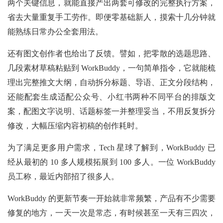
两个关键信息，就能直接产出两套可修改的完整执行方案，
省去大量重复手工劳作。即便零基础新人，摸索十几分钟就
能熟练日常办公全套用法。
还有图文创作者也给出了反馈。譬如，把零散的选题思路、
几段素材草稿粘贴到 WorkBuddy，一句简单指令，它就能梳
理出完整推文大纲，自动拆分标题、导语、正文分段结构，
还能配套生成适配公众号、小红书两种不同平台的排版文
案，配图文字说明、话题标签一并整理妥当，不用反复拆分
修改，大幅压缩内容初稿的创作耗时。
为了满足更多用户需求，Tech 星球了解到，WorkBuddy 已
经从最初的 10 多人规模拓展到 100 多人。一位 WorkBuddy
员工称，最近内部招了很多人。
WorkBuddy 的更新节奏一开始就非常频繁，产品有不少需要
修复的地方，一天一次是常态，有时候甚至一天有三四次，