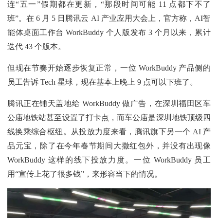
连“五一”假期都在更新，“那段时间可能 11 点都下不了
班”。在 6 月 5 日腾讯云 AI 产业应用大会上，官方称，AI智
能体桌面工作台 WorkBuddy 个人版发布 3 个月以来，累计
迭代 43 个版本。
但现在节奏开始逐步恢复正常，一位 WorkBuddy 产品侧的
员工告诉 Tech 星球，现在基本上晚上 9 点可以下班了。
腾讯正在铺天盖地给 WorkBuddy 做广告，在深圳福田区车
公庙地铁站甚至设置了打卡点，而车公庙是深圳地铁顶级四
线换乘综合枢纽。从投放力度来看，腾讯旗下另一个 AI 产
品元宝，除了在今年春节期间大撒红包外，并没有出现像
WorkBuddy 这样的线下投放力度。一位 WorkBuddy 员工
用“宣传上花了很多钱”，来形容当下的情况。