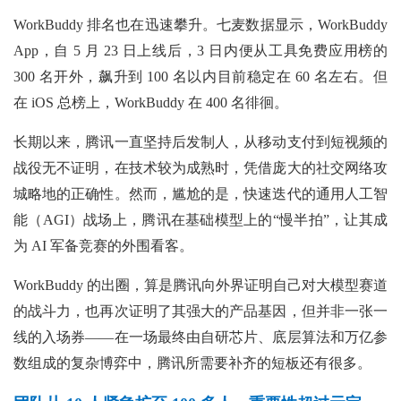
WorkBuddy 排名也在迅速攀升。七麦数据显示，WorkBuddy
App，自 5 月 23 日上线后，3 日内便从工具免费应用榜的
300 名开外，飙升到 100 名以内目前稳定在 60 名左右。但
在 iOS 总榜上，WorkBuddy 在 400 名徘徊。
长期以来，腾讯一直坚持后发制人，从移动支付到短视频的
战役无不证明，在技术较为成熟时，凭借庞大的社交网络攻
城略地的正确性。然而，尴尬的是，快速迭代的通用人工智
能（AGI）战场上，腾讯在基础模型上的“慢半拍”，让其成
为 AI 军备竞赛的外围看客。
WorkBuddy 的出圈，算是腾讯向外界证明自己对大模型赛道
的战斗力，也再次证明了其强大的产品基因，但并非一张一
线的入场券——在一场最终由自研芯片、底层算法和万亿参
数组成的复杂博弈中，腾讯所需要补齐的短板还有很多。