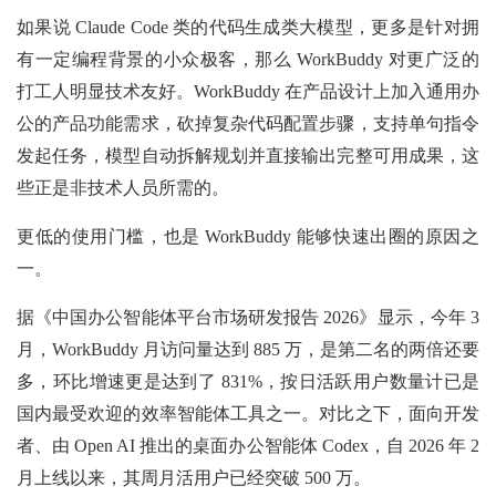
如果说 Claude Code 类的代码生成类大模型，更多是针对拥
有一定编程背景的小众极客，那么 WorkBuddy 对更广泛的
打工人明显技术友好。WorkBuddy 在产品设计上加入通用办
公的产品功能需求，砍掉复杂代码配置步骤，支持单句指令
发起任务，模型自动拆解规划并直接输出完整可用成果，这
些正是非技术人员所需的。
更低的使用门槛，也是 WorkBuddy 能够快速出圈的原因之
一。
据《中国办公智能体平台市场研发报告 2026》显示，今年 3
月，WorkBuddy 月访问量达到 885 万，是第二名的两倍还要
多，环比增速更是达到了 831%，按日活跃用户数量计已是
国内最受欢迎的效率智能体工具之一。对比之下，面向开发
者、由 Open AI 推出的桌面办公智能体 Codex，自 2026 年 2
月上线以来，其周月活用户已经突破 500 万。