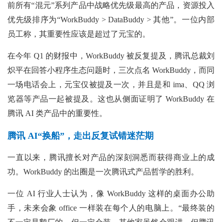
前所有“混元”系列产品中战略优先级最高的产品，资源投入
优先级排序为“WorkBuddy > DataBuddy > 其他”。一位内部
员工称，其重要性应该是超过了元宝的。
在今年 Q1 的财报中，WorkBuddy 被反复提及，腾讯总裁刘
炽平在回答小程序生态问题时，三次点名 WorkBuddy，而同
一场电话会上，元宝仅被提及一次，并且是和 ima、QQ 浏
览器等产品一起被提及。这也从侧面证明了 WorkBuddy 在
腾讯 AI 类产品中的重要性。
腾讯 AI“换船”，走出反复试错迷茫期
一直以来，腾讯擅长对产品的深刻洞悉而获得商业上的成
功。WorkBuddy 的出圈是一次腾讯式产品哲学的胜利。
一位 AI 行业人士认为，像 WorkBuddy 这样的桌面办公助
手，未来会象 office 一样装在每个人的电脑上。“最终装的