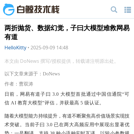
两折抛货、数据幻觉，子曰大模型难救网易
有道
HelloKitty
•
2025-09-09 14:48
本文由 DoNews 撰写/授权提供，转载请注明原出处。
以下文章来源于：DoNews
作者：曹双涛
日前，网易有道子曰 3.0 大模型首批通过中国信通院“可
信 AI 教育大模型”评估，并获最高 5 级认证。
随着大模型能力持续提升，有道不断聚焦高价值场景实现技
术突破。当前子曰 3.0 已在两大高频应用中展现出显著优
势：一是翻译，支持 38 种小语种实时互译，以较小参数规