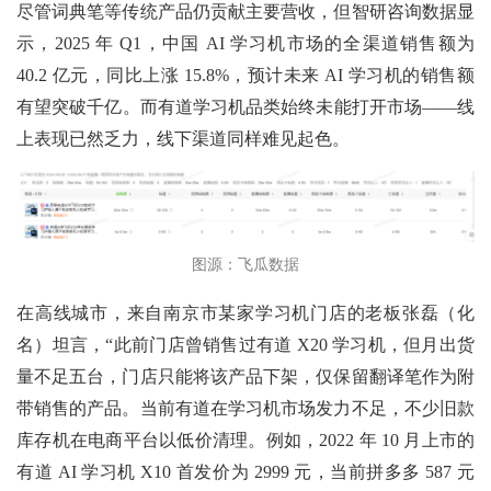
尽管词典笔等传统产品仍贡献主要营收，但智研咨询数据显
示，2025 年 Q1，中国 AI 学习机市场的全渠道销售额为
40.2 亿元，同比上涨 15.8%，预计未来 AI 学习机的销售额
有望突破千亿。而有道学习机品类始终未能打开市场——线
上表现已然乏力，线下渠道同样难见起色。
图源：飞瓜数据
在高线城市，来自南京市某家学习机门店的老板张磊（化
名）坦言，“此前门店曾销售过有道 X20 学习机，但月出货
量不足五台，门店只能将该产品下架，仅保留翻译笔作为附
带销售的产品。当前有道在学习机市场发力不足，不少旧款
库存机在电商平台以低价清理。例如，2022 年 10 月上市的
有道 AI 学习机 X10 首发价为 2999 元，当前拼多多 587 元