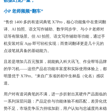
数据幻觉严重，
小P 老师频频“翻车”
“售价 1400 多的有道词典笔 X7Pro，核心功能集中在查词翻
译、AI 拍照、语文写作辅助、数学同步学、与小 P 老师对
话等有限场景。但 AI 拍照、语文写作辅助等功能，通过手
机安装对应 App 即可轻松实现；而查词翻译更是几十元的
点读笔就具备的基础能力。
且若是增加几百元预算，就能购入科大讯飞、作业帮等品牌
的学习机——这些产品在功能丰富度和实际使用体验上，都
明显优于 X7Pro。”来自广东省的初中生林磊（化名）感叹
道。
用户对有道词典笔的不满，进一步折射出其硬件产品面临的
一系列深层问题：产品定价与功能体验不相匹配，差异化优
势不足，市场竞争压力持续加剧，用户认知与忠诚度尚未稳