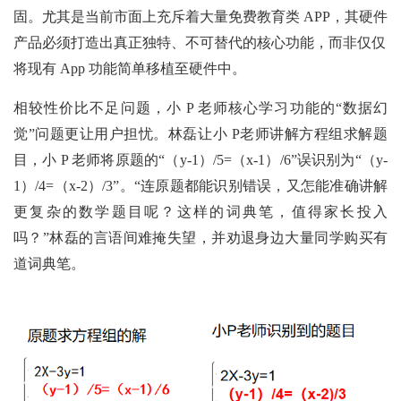
固。尤其是当前市面上充斥着大量免费教育类 APP，其硬件
产品必须打造出真正独特、不可替代的核心功能，而非仅仅
将现有 App 功能简单移植至硬件中。
相较性价比不足问题，小 P 老师核心学习功能的“数据幻
觉”问题更让用户担忧。林磊让小 P老师讲解方程组求解题
目，小 P 老师将原题的“（y-1）/5=（x-1）/6”误识别为“（y-
1）/4=（x-2）/3”。“连原题都能识别错误，又怎能准确讲解
更复杂的数学题目呢？这样的词典笔，值得家长投入
吗？”林磊的言语间难掩失望，并劝退身边大量同学购买有
道词典笔。