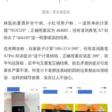
图源：受访者提供
林磊的遭遇并非个例。小红书用户称，一道简单的计算
题“765X529”，正确答案应为 404685，但有道词典笔 X7 却
给出了“404185”这一明显错误的结果。
也有网友称，自家孩子计算“186+213=399”。但有道词典笔
X7Pro 却误提示“这个计算错啦，正确答案应该是 399”。前
半句说算错，后半句又重复正确结果。前后矛盾的提示引发
家长严重不满。毕竟小 P 老师连基础的四则运算都会出现错
误，这样的辅导效果，实在让人不放心。