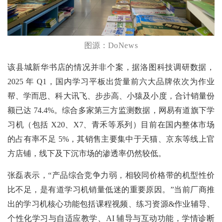
图源：
DoNews
该县城新华书店的情况并非个案，据洛图科技调研数据，
2025 年 Q1，国内学习平板出货量前六大品牌依次为作业
帮、学而思、科大讯飞、步步高、小猿及小度，合计销量份
额已达 74.4%。综合多家第三方监测数据，网易有道旗下学
习机（包括 X20、X7、青禾等系列）目前在国内整体市场
的占有率不足 5%，其销售主要集中于天猫、京东等线上官
方店铺，线下及下沉市场的渗透率仍然较低。
张磊表示，“产品综合竞争力弱，相较同价格带的机型性价
比不足，是有道学习机销量低迷的重要原因。”当前厂商推
出的学习机核心功能包括课程视频、练习资源&作业辅导、
个性化学习与自适应教学、AI 辅导与互动功能，学情诊断