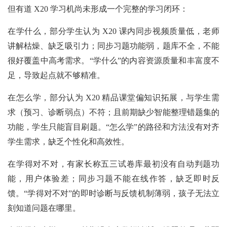
但有道 X20 学习机尚未形成一个完整的学习闭环：
在学什么，部分学生认为 X20 课内同步视频质量低，老师
讲解枯燥、缺乏吸引力；同步习题功能弱，题库不全，不能
很好覆盖中高考需求。“学什么”的内容资源质量和丰富度不
足，导致起点就不够精准。
在怎么学，部分认为 X20 精品课堂偏知识拓展，与学生需
求（预习、诊断弱点）不符；且前期缺少智能整理错题集的
功能，学生只能盲目刷题。“怎么学”的路径和方法没有对齐
学生需求，缺乏个性化和高效性。
在学得对不对，有家长称五三试卷库最初没有自动判题功
能，用户体验差；同步习题不能在线作答，缺乏即时反
馈。“学得对不对”的即时诊断与反馈机制薄弱，孩子无法立
刻知道问题在哪里。