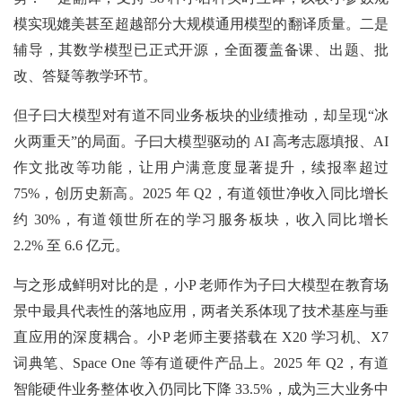
模实现媲美甚至超越部分大规模通用模型的翻译质量。二是
辅导，其数学模型已正式开源，全面覆盖备课、出题、批
改、答疑等教学环节。
但子曰大模型对有道不同业务板块的业绩推动，却呈现“冰
火两重天”的局面。子曰大模型驱动的 AI 高考志愿填报、AI
作文批改等功能，让用户满意度显著提升，续报率超过
75%，创历史新高。2025 年 Q2，有道领世净收入同比增长
约 30%，有道领世所在的学习服务板块，收入同比增长
2.2% 至 6.6 亿元。
与之形成鲜明对比的是，小P 老师作为子曰大模型在教育场
景中最具代表性的落地应用，两者关系体现了技术基座与垂
直应用的深度耦合。小P 老师主要搭载在 X20 学习机、X7
词典笔、Space One 等有道硬件产品上。2025 年 Q2，有道
智能硬件业务整体收入仍同比下降 33.5%，成为三大业务中