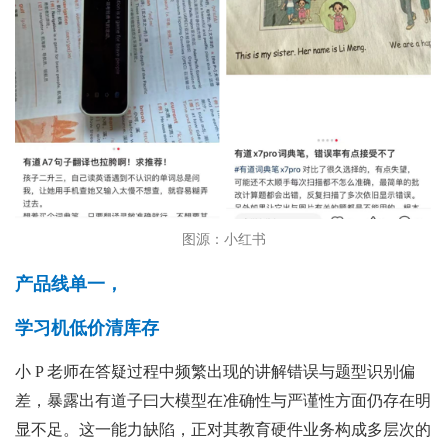
图源：小红书
产品线单一，
学习机低价清库存
小 P 老师在答疑过程中频繁出现的讲解错误与题型识别偏
差，暴露出有道子曰大模型在准确性与严谨性方面仍存在明
显不足。这一能力缺陷，正对其教育硬件业务构成多层次的