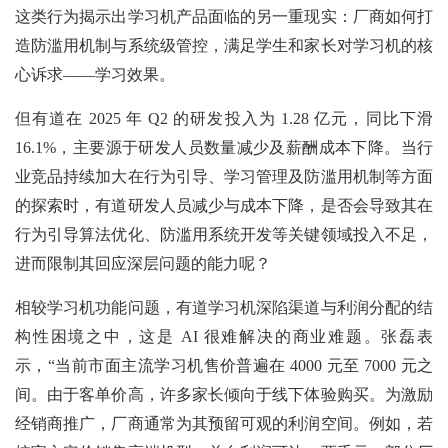
这类行为揭示出学习机产品面临的另一重现实：厂商如何打
造防滥用机制与系统级管控，满足学生和家长对学习机的核
心诉求——学习效果。
但有道在 2025 年 Q2 的研发投入为 1.28 亿元，同比下滑
16.1%，主要源于研发人员数量减少及薪酬成本下降。当行
业竞品持续加大在行为引导、学习管理及防滥用机制等方面
的探索时，有道研发人员减少与成本下降，是否会导致其在
行为引导算法优化、防滥用系统开发等关键领域投入不足，
进而限制其回应深层问题的能力呢？
相较学习机功能问题，有道学习机深陷渠道与利润分配的结
构性困境之中，这是 AI 很难解决的商业难题。张磊表
示，“当前市面主流学习机售价普遍在 4000 元至 7000 元之
间。由于客单价高，许多家长倾向于线下体验购买。为激励
经销商推广，厂商通常为其预留可观的利润空间。例如，若