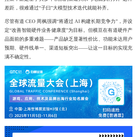
差距，很难通过“子曰”大模型技术迭代就能补齐。
尽管有道 CEO 周枫强调“将通过 AI 构建长期竞争力”，并设
定“改善智能硬件业务健康度”为目标。但横亘在有道硬件产
品面前的多重难题——产品缺乏显著性价比、功能未达用户
预期、硬件线单一、渠道短板突出——让这一目标的实现充
满不确定性。