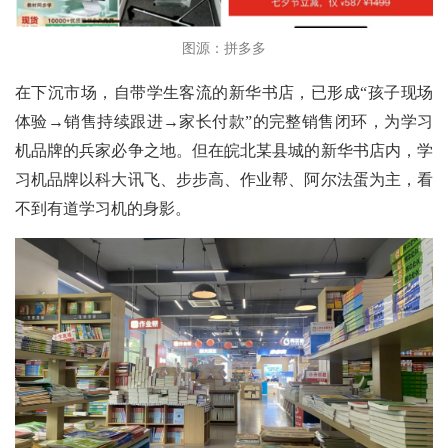
图源：拼多多
在下沉市场，自带学生客流的新华书店，已形成“孩子现场
体验→销售持续跟进→家长付款”的完整销售闭环，为学习
机品牌的兵家必争之地。但在皖北某县城的新华书店内，学
习机品牌以科大讯飞、步步高、作业帮、阿尔法蛋为主，看
不到有道学习机的身影。