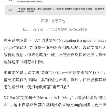
图源：基于豆包、
kimi、百度AI、元宝回复整理 DoNews制图
在英译中场景下，A7 词典笔将“Navigation is a game for brave
people”翻译为“导航是一项考验勇气的活动”。该译文虽然大
致传达原意，但表达略显生硬，不符合自然口语习惯，孩子
理解起来可能存在困难。
更重要的是，译文将“导航”泛化为一种“需要勇气的行为”，
偏离了其作为“辅助工具”的核心语境。例如，在行驶极其熟
悉的路线时，使用导航何需“勇气”呢？
X7 Pro 将英文句子“Her name is Li Meng”，错误翻译为“李 b
孟”，这不仅暴露出其在基础姓名音译方面的缺陷，更严重