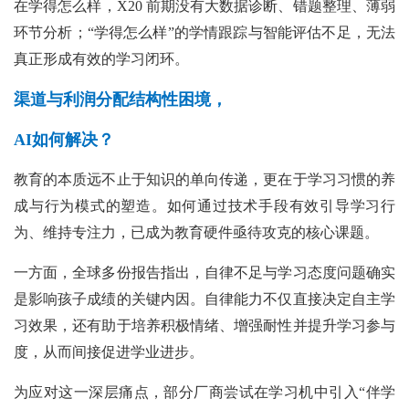
在学得怎么样，X20 前期没有大数据诊断、错题整理、薄弱
环节分析；“学得怎么样”的学情跟踪与智能评估不足，无法
真正形成有效的学习闭环。
渠道与利润分配结构性困境，
AI如何解决？
教育的本质远不止于知识的单向传递，更在于学习习惯的养
成与行为模式的塑造。如何通过技术手段有效引导学习行
为、维持专注力，已成为教育硬件亟待攻克的核心课题。
一方面，全球多份报告指出，自律不足与学习态度问题确实
是影响孩子成绩的关键内因。自律能力不仅直接决定自主学
习效果，还有助于培养积极情绪、增强耐性并提升学习参与
度，从而间接促进学业进步。
为应对这一深层痛点，部分厂商尝试在学习机中引入“伴学