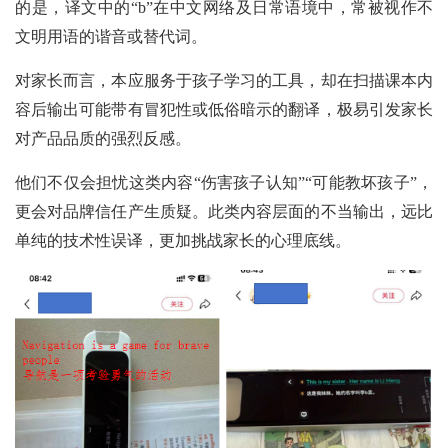
的是，译文中的“b”在中文网络及日常语境中，常被视作不
文明用语的谐音或替代词。
对家长而言，本应服务于孩子学习的工具，却在扫描课本内
容后输出可能带有冒犯性或低俗暗示的翻译，极易引发家长
对产品品质的强烈反感。
他们不仅会担忧这类内容“伤害孩子认知”“可能教坏孩子”，
更会对品牌信任产生质疑。此类内容层面的不当输出，远比
单纯的技术性误译，更加挑战家长的心理底线。