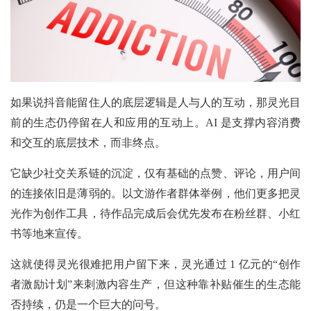
如果说抖音能留住人的底层逻辑是人与人的互动，那灵光目
前的生态仍停留在人和应用的互动上。AI 是支撑内容消费
和交互的底层技术，而非终点。
它缺少社交关系链的沉淀，仅有基础的点赞、评论，用户间
的连接依旧是薄弱的。以文游作者群体举例，他们更多把灵
光作为创作工具，待作品完成后会优先发布在粉丝群、小红
书等地来宣传。
这就使得灵光很难把用户留下来，灵光通过 1 亿元的“创作
者激励计划”来刺激内容生产，但这种靠补贴催生的生态能
否持续，仍是一个巨大的问号。