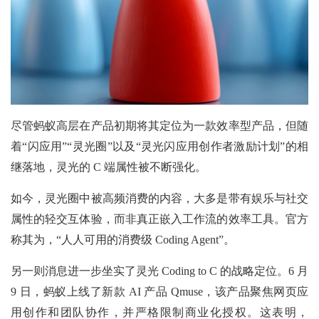
尽管蚂蚁高层在产品初期将其定位为一款效率型产品，但随
着“闪应用”“灵光圈”以及“灵光闪应用创作者激励计划”的相
继落地，灵光的 C 端属性被不断强化。
如今，灵光圈中被高频消费的内容，大多是带有娱乐与社交
属性的轻交互体验，而非真正嵌入工作流的效率工具。官方
称其为，“人人可用的消费级 Coding Agent”。
另一则消息进一步坐实了灵光 Coding to C 的战略定位。6 月
9 日，蚂蚁上线了新款 AI 产品 Qmuse，该产品聚焦网页应
用创作和团队协作，并严格限制商业化授权。这表明，