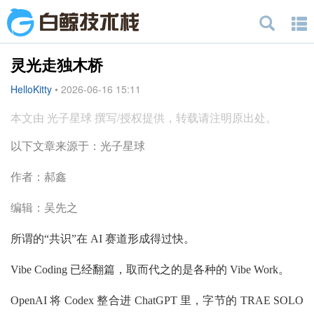
灵光走独木桥
HelloKitty
•
2026-06-16 15:11
本文由 光子星球 撰写/授权提供，转载请注明原出处。
以下文章来源于：光子星球
作者：郝鑫
编辑：吴先之
所谓的“共识”在 AI 赛道形成得过快。
Vibe Coding 已经翻篇，取而代之的是各种的 Vibe Work。
OpenAI 将 Codex 整合进 ChatGPT 里，字节的 TRAE SOLO