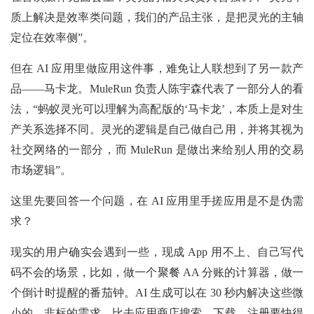
质上解决是效率类问题，我们的产品主张，是把灵光的主轴
定位在效率侧”。
但在 AI 应用里做应用这件事，难免让人联想到了另一款产
品——马卡龙。MuleRun 负责人陈宇森代表了一部分人的看
法，“蚂蚁灵光可以理解为高配版的‘马卡龙’，本质上是对生
产关系选择不同。灵光的逻辑是自己做自己用，并将其视为
社交网络的一部分，而 MuleRun 是做出来给别人用的交易
市场逻辑”。
这里先要回答一个问题，在 AI 应用里手搓应用是不是伪需
求？
现实的用户确实会遇到一些，现成 App 用不上、自己写代
码不会的场景，比如，做一个聚餐 AA 分账的计算器，做一
个倒计时提醒的番茄钟。AI 生成可以在 30 秒内解决这些微
小的、非标的需求，比去应用商店搜索、下载、注册要快得