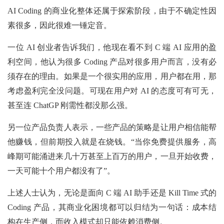
AI Coding 的商业化整体还属于探索阶段，由于不确定性因
素很多，因此很难一锤定音。
一位 AI 创业者告诉我们，他现在看不到 C 端 AI 应用的盈
利空间，他认为很多 Coding 产品对很多用户而言，没有必
须存在的理由。如果是一个很实用的应用，用户都在用，那
考虑盈利完全没问题。可现在用户对 AI 的态度可有可无，
甚至连 ChatGP 刚需性都没那么强。
另一位产品负责人表示，一些产品的策略是让用户相信能帮
他赚钱，但前期投入就是在烧钱。“当你免费提供服务，高
峰期可能涌进来几十万甚至上百万的用户，一旦开始收费，
一天可能十个用户都没有了”。
上述人士认为，无论是面向 C 端 AI 助手还是 Kill Time 式的
Coding 产品，其商业化困境都可以归结为一句话：成本结
构在生产侧，而收入模式却只能依赖消费侧。