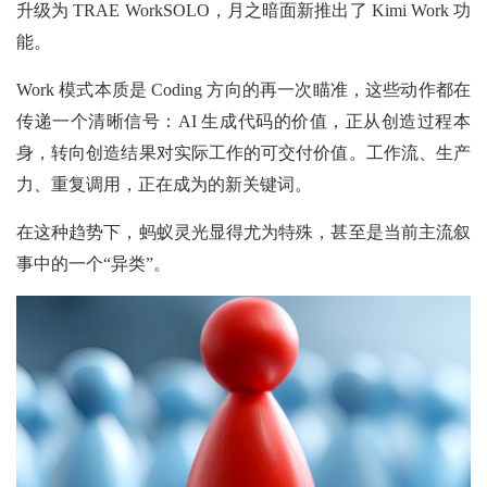
升级为 TRAE WorkSOLO，月之暗面新推出了 Kimi Work 功
能。
Work 模式本质是 Coding 方向的再一次瞄准，这些动作都在
传递一个清晰信号：AI 生成代码的价值，正从创造过程本
身，转向创造结果对实际工作的可交付价值。工作流、生产
力、重复调用，正在成为的新关键词。
在这种趋势下，蚂蚁灵光显得尤为特殊，甚至是当前主流叙
事中的一个“异类”。