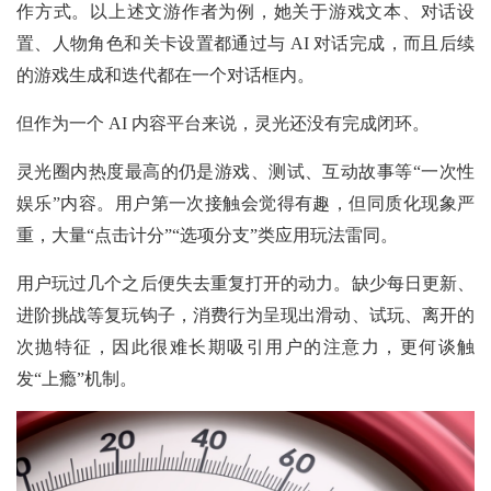
作方式。以上述文游作者为例，她关于游戏文本、对话设
置、人物角色和关卡设置都通过与 AI 对话完成，而且后续
的游戏生成和迭代都在一个对话框内。
但作为一个 AI 内容平台来说，灵光还没有完成闭环。
灵光圈内热度最高的仍是游戏、测试、互动故事等“一次性
娱乐”内容。用户第一次接触会觉得有趣，但同质化现象严
重，大量“点击计分”“选项分支”类应用玩法雷同。
用户玩过几个之后便失去重复打开的动力。缺少每日更新、
进阶挑战等复玩钩子，消费行为呈现出滑动、试玩、离开的
次抛特征，因此很难长期吸引用户的注意力，更何谈触
发“上瘾”机制。