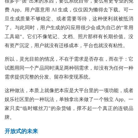
很多手“搓”出来的东西，要么系统自带，要么有更专业的免
费 App。用户愿意用 AI 生成，仅仅因为懒得去下载。可一
旦生成质量不够稳定、或者需要等待，这种便利就被抵消
了。与此同时，用户生成的闪应用很少会成为自己的“常用
工具箱”。它们不像笔记、文档、照片那样有长期价值。没
有资产沉淀，用户就没有迁移成本，平台也就没有粘性。
所以，灵光目前的情况，不在于需求是否存在，而在于：它
试图用同一个产品同时满足两种弱需求，却没有为任何一种
需求提供完整的分发、留存和变现系统。
这种做法，本质上就像把本应是大平台里的一项功能，或者
娱乐社区里的一种玩法，单独拿出来做了一个独立 App。一
家只卖“临时螺丝刀”的杂货铺，撑不起一个真正的连锁品
牌。
开放式的未来