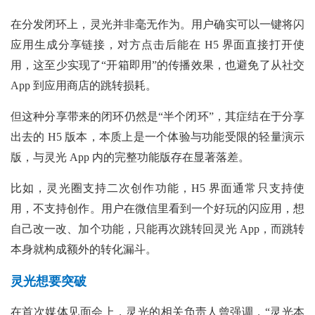
在分发闭环上，灵光并非毫无作为。用户确实可以一键将闪
应用生成分享链接，对方点击后能在 H5 界面直接打开使
用，这至少实现了“开箱即用”的传播效果，也避免了从社交
App 到应用商店的跳转损耗。
但这种分享带来的闭环仍然是“半个闭环”，其症结在于分享
出去的 H5 版本，本质上是一个体验与功能受限的轻量演示
版，与灵光 App 内的完整功能版存在显著落差。
比如，灵光圈支持二次创作功能，H5 界面通常只支持使
用，不支持创作。用户在微信里看到一个好玩的闪应用，想
自己改一改、加个功能，只能再次跳转回灵光 App，而跳转
本身就构成额外的转化漏斗。
灵光想要突破
在首次媒体见面会上，灵光的相关负责人曾强调，“灵光本