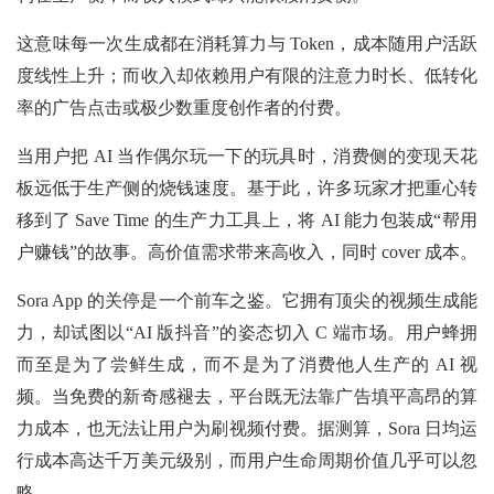
这意味每一次生成都在消耗算力与 Token，成本随用户活跃
度线性上升；而收入却依赖用户有限的注意力时长、低转化
率的广告点击或极少数重度创作者的付费。
当用户把 AI 当作偶尔玩一下的玩具时，消费侧的变现天花
板远低于生产侧的烧钱速度。基于此，许多玩家才把重心转
移到了 Save Time 的生产力工具上，将 AI 能力包装成“帮用
户赚钱”的故事。高价值需求带来高收入，同时 cover 成本。
Sora App 的关停是一个前车之鉴。它拥有顶尖的视频生成能
力，却试图以“AI 版抖音”的姿态切入 C 端市场。用户蜂拥
而至是为了尝鲜生成，而不是为了消费他人生产的 AI 视
频。当免费的新奇感褪去，平台既无法靠广告填平高昂的算
力成本，也无法让用户为刷视频付费。据测算，Sora 日均运
行成本高达千万美元级别，而用户生命周期价值几乎可以忽
略。