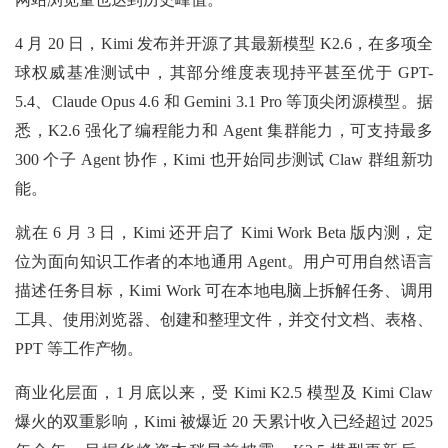
4 月 20 日，Kimi 发布并开源了其最新模型 K2.6，在多项全
球权威基准测试中，其部分维度表现持平甚至优于 GPT-
5.4、Claude Opus 4.6 和 Gemini 3.1 Pro 等顶尖闭源模型。据
悉，K2.6 强化了编程能力和 Agent 集群能力，可支持最多
300 个子 Agent 协作，Kimi 也开始同步测试 Claw 群组新功
能。
就在 6 月 3 日，Kimi 还开启了 Kimi Work Beta 版内测，定
位为面向知识工作者的本地通用 Agent。用户可用自然语言
描述任务目标，Kimi Work 可在本地电脑上拆解任务、调用
工具、使用浏览器、创建和整理文件，并交付文档、表格、
PPT 等工作产物。
商业化层面，1 月底以来，受 Kimi K2.5 模型及 Kimi Claw
爆火的双重影响，Kimi 被爆近 20 天累计收入已经超过 2025