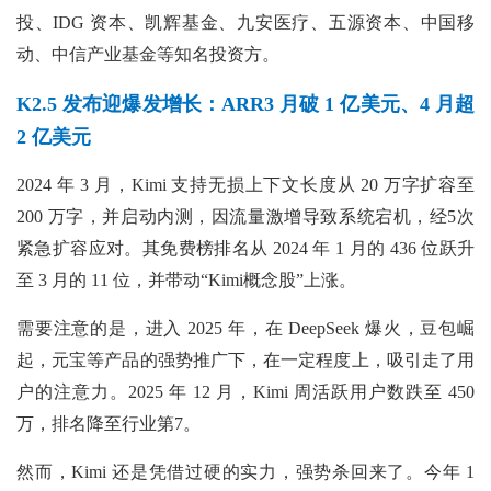
投、IDG 资本、凯辉基金、九安医疗、五源资本、中国移
动、中信产业基金等知名投资方。
K2.5 发布迎爆发增长：ARR3 月破 1 亿美元、4 月超
2 亿美元
2024 年 3 月，Kimi 支持无损上下文长度从 20 万字扩容至
200 万字，并启动内测，因流量激增导致系统宕机，经5次
紧急扩容应对。其免费榜排名从 2024 年 1 月的 436 位跃升
至 3 月的 11 位，并带动“Kimi概念股”上涨。
需要注意的是，进入 2025 年，在 DeepSeek 爆火，豆包崛
起，元宝等产品的强势推广下，在一定程度上，吸引走了用
户的注意力。2025 年 12 月，Kimi 周活跃用户数跌至 450
万，排名降至行业第7。
然而，Kimi 还是凭借过硬的实力，强势杀回来了。今年 1