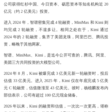
公司获得红杉中国、今日资本、砺思资本等知名机构近 20
亿元（约 2 亿美元）投资。
进入 2024 年，智谱密集完成 4 轮融资，MiniMax 和 Kimi 则
均完成 2 轮融资，不遑多让。相同之处在于，Kimi 通过
2024 年的 2 轮融资，集齐了美团龙珠，阿里巴巴、腾讯投
资，略晚于其他两家。
智谱、MiniMax、Kimi，是迄今公开可查的，腾讯、阿里、
美团三方共同投资的大模型公司‌。
2024 年 8 月，Kimi 被爆完成 3 亿美元新一轮融资时，投后
估值 33 亿美元。进入 2025 年，Kimi 仅在年底完成 5 亿美
元 C 轮融资，估值微涨至 43 亿美元。彼时，杨植麟发布内
部信表示，公司有超过 100 亿元现金储备。
2026 年以来，Kimi 的融资和估值，一次比一次更高，堪称