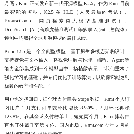
月底，Kimi 正式发布新一代开源模型 K2.5。作为 Kimi 目前
最智能的模型，K2.5 在 HLE（人类最后的考试）、
BrowseComp（网页检索类大模型基准测试）、
DeepSearchQA（高难度基准测试）等多项 Agent（智能体）
评测中均取得全球开源模型的最佳成绩。
Kimi K2.5 是一个全能型模型，基于原生多模态架构设计，
支持视觉与文本输入，将视觉理解与推理、编程、Agent 等
能力全部集成到一个模型当中。杨植麟表示：“我们重构了
强化学习的基建，并专门优化了训练算法，以确保它能达到
极致的效率和性能。”
用户也选择回归，据全球支付巨头 Stripe 数据，Kimi 个人订
阅用户 1 月支付订单数环比增长 8280%，2 月环比再涨
123.8%。在其全球支付榜单上，短短两个月，Kimi 排名由
百名开外飙升至第 9 位。国内市场，Kimi.com 今年 2 月的
网站浏览量也达到历史峰值。