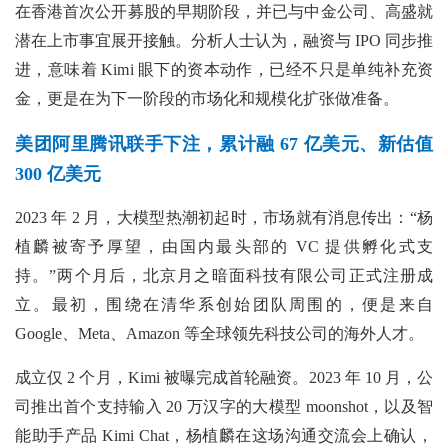
在香港首次公开募股的早期阶段，并已与中金公司、高盛就
潜在上市事宜展开接触。分析人士认为，融资与 IPO 同步推
进，意味着 Kimi 眼下的资本动作，已经不只是单纯补充资
金，更是在为下一阶段的市场化和规模化扩张做准备。
美团阿里腾讯联手下注，累计融 67 亿美元、新估值
300 亿美元
2023 年 2 月，大模型热潮初起时，市场就有消息传出：“杨
植麟被寄予厚望，由国内最头部的 VC 提供孵化式支
持。”两个月后，北京月之暗面科技有限公司正式注册成
立。最初，围绕在清华系创始团队周围的，便是来自
Google、Meta、Amazon 等全球领先科技公司的海外人才。
成立仅 2 个月，Kimi 被曝完成首轮融资。2023 年 10 月，公
司推出首个支持输入 20 万汉字的大模型 moonshot，以及智
能助手产品 Kimi Chat，杨植麟在这场沟通交流会上确认，