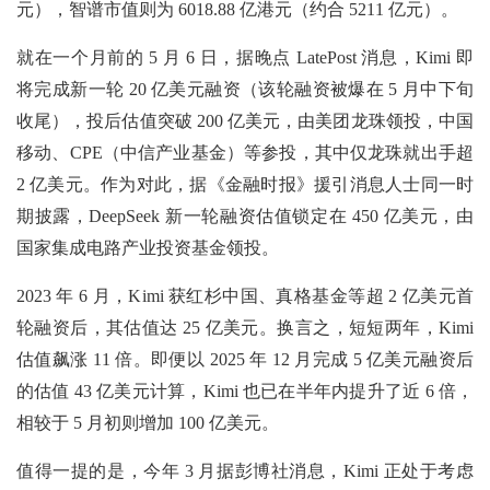
元），智谱市值则为 6018.88 亿港元（约合 5211 亿元）。
就在一个月前的 5 月 6 日，据晚点 LatePost 消息，Kimi 即
将完成新一轮 20 亿美元融资（该轮融资被爆在 5 月中下旬
收尾），投后估值突破 200 亿美元，由美团龙珠领投，中国
移动、CPE（中信产业基金）等参投，其中仅龙珠就出手超
2 亿美元。作为对此，据《金融时报》援引消息人士同一时
期披露，DeepSeek 新一轮融资估值锁定在 450 亿美元，由
国家集成电路产业投资基金领投。
2023 年 6 月，Kimi 获红杉中国、真格基金等超 2 亿美元首
轮融资后，其估值达 25 亿美元。换言之，短短两年，Kimi
估值飙涨 11 倍。即便以 2025 年 12 月完成 5 亿美元融资后
的估值 43 亿美元计算，Kimi 也已在半年内提升了近 6 倍，
相较于 5 月初则增加 100 亿美元。
值得一提的是，今年 3 月据彭博社消息，Kimi 正处于考虑