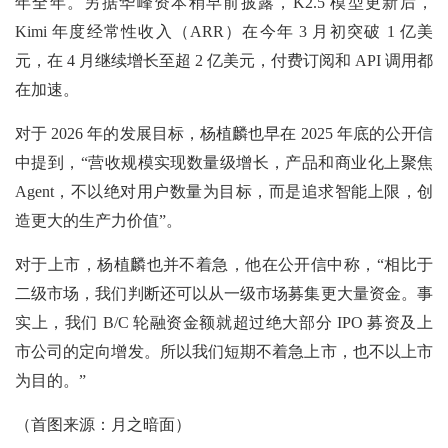
年全年。另据华峰资本稍早前披露，K2.5 模型更新后，
Kimi 年度经常性收入（ARR）在今年 3 月初突破 1 亿美
元，在 4 月继续增长至超 2 亿美元，付费订阅和 API 调用都
在加速。
对于 2026 年的发展目标，杨植麟也早在 2025 年底的公开信
中提到，“营收规模实现数量级增长，产品和商业化上聚焦
Agent，不以绝对用户数量为目标，而是追求智能上限，创
造更大的生产力价值”。
对于上市，杨植麟也并不着急，他在公开信中称，“相比于
二级市场，我们判断还可以从一级市场募集更大量资金。事
实上，我们 B/C 轮融资金额就超过绝大部分 IPO 募资及上
市公司的定向增发。所以我们短期不着急上市，也不以上市
为目的。”
（首图来源：月之暗面）