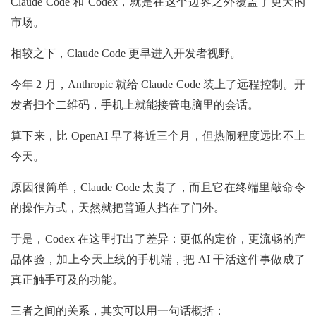
Claude Code 和 Codex，就是在这个边界之外覆盖了更大的
市场。
相较之下，Claude Code 更早进入开发者视野。
今年 2 月，Anthropic 就给 Claude Code 装上了远程控制。开
发者扫个二维码，手机上就能接管电脑里的会话。
算下来，比 OpenAI 早了将近三个月，但热闹程度远比不上
今天。
原因很简单，Claude Code 太贵了，而且它在终端里敲命令
的操作方式，天然就把普通人挡在了门外。
于是，Codex 在这里打出了差异：更低的定价，更流畅的产
品体验，加上今天上线的手机端，把 AI 干活这件事做成了
真正触手可及的功能。
三者之间的关系，其实可以用一句话概括：