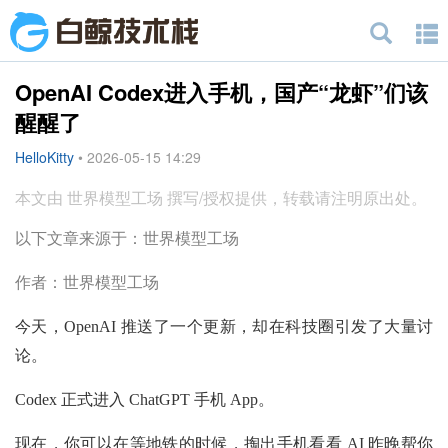
OpenAI Codex进入手机，国产“龙虾”们该
醒醒了
HelloKitty
•
2026-05-15 14:29
本文由 世界模型工场 撰写/授权提供，转载请注明原出处。
以下文章来源于：世界模型工场
作者：世界模型工场
今天，OpenAI 推送了一个更新，却在科技圈引发了大量讨
论。
Codex 正式进入 ChatGPT 手机 App。
现在，你可以在等地铁的时候，掏出手机看看 AI 昨晚帮你