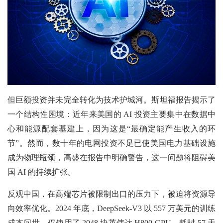
但巨额投资并未完全转化为技术护城河。斯坦福报告揭示了
一个结构性困境：近年来美国的 AI 投资主要集中在数据中
心和能源配套基建上，因为这是“最确定能产生收入的环
节”。然而，数十年的电网投资不足已使美国电力基础设施
成为物理瓶颈，高盛在报告中明确警告，这一问题将阻碍美
国 AI 的持续扩张。
反观中国，在高端芯片被限制出口的压力下，被迫将资源导
向效率优化。2024 年底，DeepSeek-V3 以 557 万美元的训练
成本问世，仅使用了 2048 块英伟达 H800 GPU，耗时 57 天