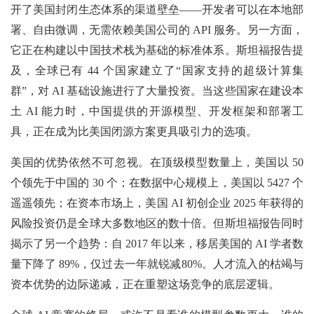
开了美国封闭生态体系的渠道壁垒——开发者可以在本地部
署、自由微调，无需依赖美国公司的 API 服务。另一方面，
它正在构建以中国技术栈为基础的标准体系。斯坦福报告提
及，全球已有 44 个国家建立了“国家支持的超级计算集
群”，对 AI 基础设施进行了大量投资。当这些国家在建设本
土 AI 能力时，中国提供的开源模型、开发框架和部署工
具，正在成为比美国闭源方案更具吸引力的选项。
美国的优势依然不可忽视。在顶级模型数量上，美国以 50
个领先于中国的 30 个；在数据中心规模上，美国以 5427 个
遥遥领先；在资本市场上，美国 AI 初创企业 2025 年获得的
风险投资仍是全球大多数地区的数十倍。但斯坦福报告同时
揭示了另一个趋势：自 2017 年以来，移居美国的 AI 学者数
量下降了 89%，仅过去一年就锐减80%。人才流入的枯竭与
资本优势的边际递减，正在重塑这场竞争的底层逻辑。