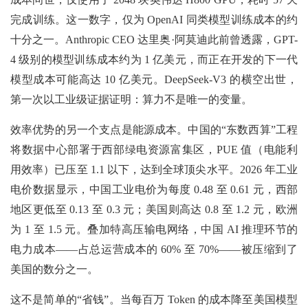
完成训练。这一数字，仅为 OpenAI 同类模型训练成本的约
十分之一。Anthropic CEO 达里奥·阿莫迪此前曾透露，GPT-
4 级别的模型训练成本约为 1 亿美元，而正在开发的下一代
模型成本可能高达 10 亿美元。DeepSeek-V3 的横空出世，
第一次以工业级证据证明：算力不是唯一的变量。
效率优势的另一个支点是能源成本。中国的“东数西算”工程
将数据中心部署于西部绿电资源富集区，PUE 值（电能利
用效率）已压至 1.1 以下，达到全球顶尖水平。2026 年工业
电价数据显示，中国工业电价为每度 0.48 至 0.61 元，西部
地区更低至 0.13 至 0.3 元；美国则高达 0.8 至 1.2 元，欧洲
为 1 至 1.5 元。叠加特高压输电网络，中国 AI 推理环节的
电力成本——占总运营成本的 60% 至 70%——被压缩到了
美国的数分之一。
这不是简单的“省钱”。当每百万 Token 的成本降至美国模型