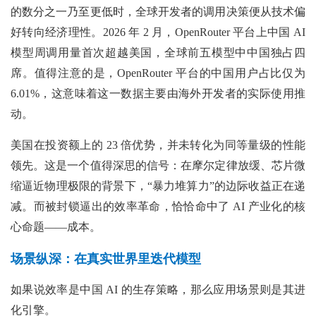
的数分之一乃至更低时，全球开发者的调用决策便从技术偏
好转向经济理性。2026 年 2 月，OpenRouter 平台上中国 AI
模型周调用量首次超越美国，全球前五模型中中国独占四
席。值得注意的是，OpenRouter 平台的中国用户占比仅为
6.01%，这意味着这一数据主要由海外开发者的实际使用推
动。
美国在投资额上的 23 倍优势，并未转化为同等量级的性能
领先。这是一个值得深思的信号：在摩尔定律放缓、芯片微
缩逼近物理极限的背景下，“暴力堆算力”的边际收益正在递
减。而被封锁逼出的效率革命，恰恰命中了 AI 产业化的核
心命题——成本。
场景纵深：在真实世界里迭代模型
如果说效率是中国 AI 的生存策略，那么应用场景则是其进
化引擎。