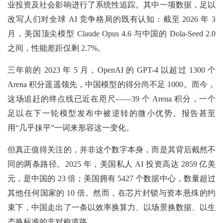
业投资及社会影响进行了系统性追踪。其中一项数据，足以
改写人们对全球 AI 竞争格局的既有认知：截至 2026 年 3
月，美国顶尖模型 Claude Opus 4.6 与中国的 Dola-Seed 2.0
之间，性能差距仅剩 2.7%。
三年前的 2023 年 5 月，OpenAI 的 GPT-4 以超过 1300 个
Arena 积分遥遥领先，中国模型的得分尚不足 1000。而今，
这场追赶的终点线已近在咫尺——39 个 Arena 积分，一个
足以在下一轮模型发布中被逆转的微小优势。报告甚至
用“几乎抹平”一词来形容这一变化。
但真正值得关注的，并非这个数字本身，而是其背后截然不
同的两条路径。2025 年，美国私人 AI 投资高达 2859 亿美
元，是中国的 23 倍；美国拥有 5427 个数据中心，数量超过
其他任何国家的 10 倍。然而，在芯片封锁与资本悬殊的约
束下，中国走出了一条以效率换算力、以场景换数据、以生
态换标准的非对称道路。