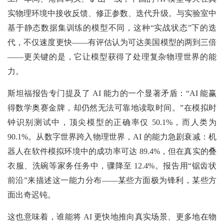
实物理环境中接收反馈、修正参数、迭代升级。与实验室中
基于静态数据集训练的模型不同，这种“实战状态”下的迭
代，不仅速度更快——有评估认为可达美国模型的两到三倍
——更关键的是，它让模型获得了处理复杂物理世界的能
力。
斯坦福报告专门提及了 AI 能力的一个显著矛盾：“AI 能赢
得数学奥赛金牌，却仍然无法可靠地读取时间。”在模拟时
钟识别测试中，顶尖模型的正确率仅 50.1%，而人类为
90.1%。从数字世界跨入物理世界，AI 的能力急剧衰减：机
器人在软件模拟环境中的成功率可达 89.4%，但在真实的叠
衣服、洗碗等家务任务中，骤降至 12.4%。报告用“锯齿状
前沿”来描述这一能力分布——某些方面极为锋利，某些方
面出奇迟钝。
这也意味着，谁能将 AI 更快地推向真实场景、更多地在物