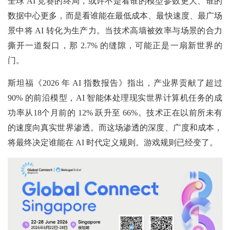
全球 AI 竞赛的终局，或许不是看谁的模型参数更大、谁的
数据中心更多，而是看谁能在最低成本、最快速度、最广场
景中将 AI 转化为生产力。当技术高墙被效率与场景的合力
撕开一道裂口，那 2.7% 的缝隙，可能正是一扇新世界的
门。
斯坦福《2026 年 AI 指数报告》指出，产业界贡献了超过
90% 的前沿模型，AI 智能体处理现实世界计算机任务的成
功率从18个月前的 12% 跃升至 66%。技术正在以前所未有
的速度向真实世界渗透。而这场渗透的深度、广度和成本，
将最终决定谁能在 AI 时代定义规则。游戏规则已经变了。