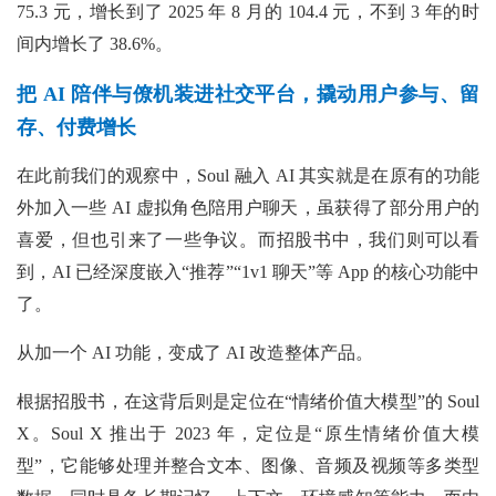
75.3 元，增长到了 2025 年 8 月的 104.4 元，不到 3 年的时
间内增长了 38.6%。
把 AI 陪伴与僚机装进社交平台，撬动用户参与、留
存、付费增长
在此前我们的观察中，Soul 融入 AI 其实就是在原有的功能
外加入一些 AI 虚拟角色陪用户聊天，虽获得了部分用户的
喜爱，但也引来了一些争议。而招股书中，我们则可以看
到，AI 已经深度嵌入“推荐”“1v1 聊天”等 App 的核心功能中
了。
从加一个 AI 功能，变成了 AI 改造整体产品。
根据招股书，在这背后则是定位在“情绪价值大模型”的 Soul
X。Soul X 推出于 2023 年，定位是“原生情绪价值大模
型”，它能够处理并整合文本、图像、音频及视频等多类型