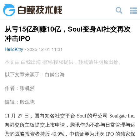
从亏15亿到赚10亿，Soul变身AI社交再次
冲击IPO
HelloKitty
•
2025-12-01 11:31
本文由 白鲸出海 撰写/授权提供，转载请注明原出处。
以下文章来源于：白鲸出海
作者：张凯然
编辑：殷观晓
11 月 27 日，国内知名社交平台 Soul 的母公司 Soulgate Inc.
向港交所主板提交上市申请，腾讯作为不参与日常管理与运
营的战略投资者持股 49.9%，中信证券为此次 IPO 的独家保