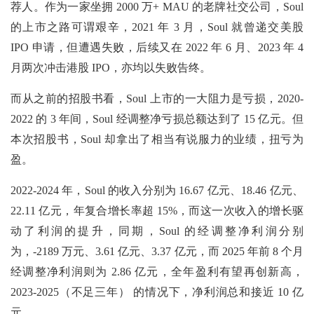
荐人。作为一家坐拥 2000 万+ MAU 的老牌社交公司，Soul
的上市之路可谓艰辛，2021 年 3 月，Soul 就曾递交美股
IPO 申请，但遭遇失败，后续又在 2022 年 6 月、2023 年 4
月两次冲击港股 IPO，亦均以失败告终。
而从之前的招股书看，Soul 上市的一大阻力是亏损，2020-
2022 的 3 年间，Soul 经调整净亏损总额达到了 15 亿元。但
本次招股书，Soul 却拿出了相当有说服力的业绩，扭亏为
盈。
2022-2024 年，Soul 的收入分别为 16.67 亿元、18.46 亿元、
22.11 亿元，年复合增长率超 15%，而这一次收入的增长驱
动了利润的提升，同期，Soul 的经调整净利润分别
为，-2189 万元、3.61 亿元、3.37 亿元，而 2025 年前 8 个月
经调整净利润则为 2.86 亿元，全年盈利有望再创新高，
2023-2025（不足三年） 的情况下，净利润总和接近 10 亿
元。