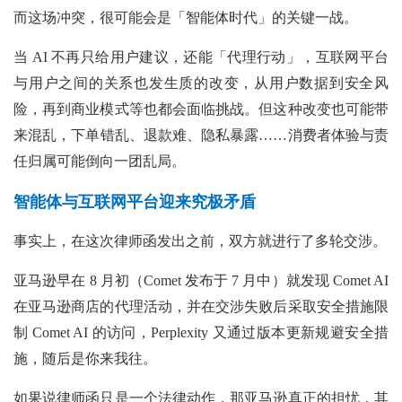
而这场冲突，很可能会是「智能体时代」的关键一战。
当 AI 不再只给用户建议，还能「代理行动」，互联网平台
与用户之间的关系也发生质的改变，从用户数据到安全风
险，再到商业模式等也都会面临挑战。但这种改变也可能带
来混乱，下单错乱、退款难、隐私暴露……消费者体验与责
任归属可能倒向一团乱局。
智能体与互联网平台迎来究极矛盾
事实上，在这次律师函发出之前，双方就进行了多轮交涉。
亚马逊早在 8 月初（Comet 发布于 7 月中）就发现 Comet AI
在亚马逊商店的代理活动，并在交涉失败后采取安全措施限
制 Comet AI 的访问，Perplexity 又通过版本更新规避安全措
施，随后是你来我往。
如果说律师函只是一个法律动作，那亚马逊真正的担忧，其