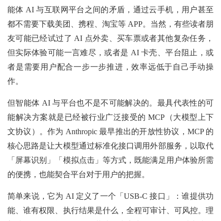
能体 AI 与互联网平台之间的矛盾，通过云手机，用户甚至
都不需要下载美团、携程、淘宝等 APP。当然，有些读者朋
友可能已经试过了 AI 点外卖、买车票或者其他复杂任务，
但实际体验可能一言难尽，或者是 AI 卡壳、平台阻止，或
者是需要用户配合一步一步推进，效率远低于自己手动操
作。
但智能体 AI 与平台也不是不可能解决的。最具代表性的可
能解决方案就是已经被行业广泛接受的 MCP（大模型上下
文协议）。作为 Anthropic 最早推出的开放性协议，MCP 的
核心思路是让大模型通过标准化接口调用外部服务，以取代
「屏幕识别」「模拟点击」等方式，既能满足用户体验所需
的便携，也能契合平台对于用户的把握。
简单来说，它为 AI 定义了一个「USB-C 接口」：谁提供功
能、谁有权限、执行结果是什么，全程可审计、可风控。理