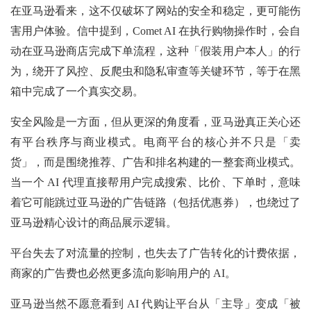
在亚马逊看来，这不仅破坏了网站的安全和稳定，更可能伤
害用户体验。信中提到，Comet AI 在执行购物操作时，会自
动在亚马逊商店完成下单流程，这种「假装用户本人」的行
为，绕开了风控、反爬虫和隐私审查等关键环节，等于在黑
箱中完成了一个真实交易。
安全风险是一方面，但从更深的角度看，亚马逊真正关心还
有平台秩序与商业模式。电商平台的核心并不只是「卖
货」，而是围绕推荐、广告和排名构建的一整套商业模式。
当一个 AI 代理直接帮用户完成搜索、比价、下单时，意味
着它可能跳过亚马逊的广告链路（包括优惠券），也绕过了
亚马逊精心设计的商品展示逻辑。
平台失去了对流量的控制，也失去了广告转化的计费依据，
商家的广告费也必然更多流向影响用户的 AI。
亚马逊当然不愿意看到 AI 代购让平台从「主导」变成「被