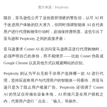
图片来源：Perplexity
随后，亚马逊也公开了这份措辞强硬的警告信，认可 AI 对
于改进用户体验的巨大潜力，但同时强调智能体 AI 在代表
用户进行代理购物等行动时，必须保持透明度。这也引出了
亚马逊和 Perplexity 之间的直接矛盾：
亚马逊要求 Comet AI 在访问亚马逊商店进行代理购物时，
必须声明自己的身份，而不能绕开——比如 Comet 伪装成
Google Chrome 以及其他方式以规避网站的识别。
Perplexity 则认为平台无权干涉用户选择哪一款 AI 进行代
理，坚持应该将用户与代理用户的智能体一同看待，而亚马
逊只是为了阻止用户规避广告。Perplexity 还强调了 Comet
AI 的凭证仅存储在设备本地，AI 所做只是在用户授权之
内，代替用户进行「点击」「输入」等操作。