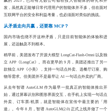
飙的 2025，已经有无数公司都在投入智能体的研究和开
发，虽然真正能够日常代理用户的智能体并不多，但在面对
互联网平台的安全和利益考量，也必须面对类似的挑战。
从矛盾走向共赢，还要靠 MCP？
国内市场也绕不开这种矛盾，只是目前智能体的体验和进
展，还远触及不到根本。
稍早前，美团发布了开源大模型 LongCat-Flash-Omni 以及独
立 APP《LongCat》。而在更早的 9 月，美团还推出了另一
款独立 APP《小美》，支持一句话点外卖、选餐厅订座、购
物等需求。但美团并不是最早让 AI 一句话点外卖的厂商。
从去年智谱 AutoGLM 作为最早一批真正的智能体推出开
始，通过屏幕识别和图形界面交互，在手机上实现一句话点
外卖、订车票/机票，就是智能体在宣传中最主要的「用
途」。今年 8 月，智谱 AutoGLM(2.0) 正式上线并做了一个