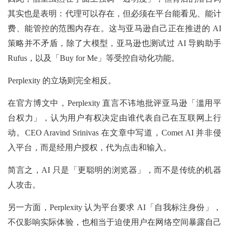
其实也是表明：代理可以存在，但必须在平台能看见、能计
费、能管控的范围内存在。这与亚马逊自己正在推进的 AI
策略并不矛盾，除了大模型，亚马逊也测试过 AI 导购助手
Rufus，以及「Buy for Me」等受控自动化功能。
Perplexity 的立场则完全相反。
在官方博文中，Perplexity 直言不讳地批评亚马逊「滥用平
台权力」，认为用户有权决定由谁代表自己在互联网上行
动。CEO Aravind Srinivas 在文章中写道，Comet AI 并非侵
入平台，而是经用户授权，代为点击和输入。
简言之，AI 只是「更聪明的浏览器」，而不是传统的机器
人攻击。
另一方面，Perplexity 认为平台要求 AI「自我标注身份」，
不仅影响实际体验，也相当于迫使用户在网络空间暴露自己