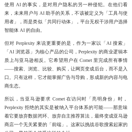
使用 AI 的事实，是对用户隐私的另一种侵犯。在他们看
来，未来用户与 AI 助手的关系，不该被定义为「工具与使
用者」，而是类似「共同行动体」，平台无权干涉用户选择
智能体 AI 的自由。
但对 Perplexity 来说更重要的是，作为一家以「AI 搜索」
「AI 浏览器」为核心产品的公司，Perplexity 的商业逻辑本
质上与亚马逊相反。它希望用户在 Comet 里完成所有事情
——搜索、浏览、比较、购买，让网页变成后台，而不是入
口。只有这样，它才能掌握广告与导购，形成新的内容与电
商生态。
所以，当亚马逊要求 Comet 在访问时「亮明身份」时，
Perplexity 拒绝的其实是被纳入平台体系的可能——那意味
着它要放弃数据闭环、放弃自主推荐算法，最终变成亚马逊
商店一个无关紧要的「前端」。这家以挑战谷歌搜索起家的