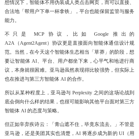
想情况下，智能体不用伪装成人类点击网页，而可以直接、
合法地「帮用户下单一杯拿铁」，平台也能保留监管与服务
能力。
不只是 MCP 协议，比如 Google 推出的
A2A（Agent2Agent）协议更是直接面向智能体通信设计规
范。当然，在今天这个智能体生态相当「草莽」的阶段，想
要让智能体 AI、平台、用户都坐下来，心平气和地进行商
议，本身就很困难。亚马逊虽然表现得比较强势，但实际上
也在推进与第三方智能体 AI 的合作。
所以从某种程度上，亚马逊与 Perplexity 之间的这场论战到
底会倒向什么样的结果，也很可能影响其他平台面对第三方
智能体 AI 的态度与策略。
但正如辛弃疾诗云：「青山遮不住，毕竟东流去。」不管是
亚马逊，还是美团其实也清楚，AI 将逐步成为新的 UI（用