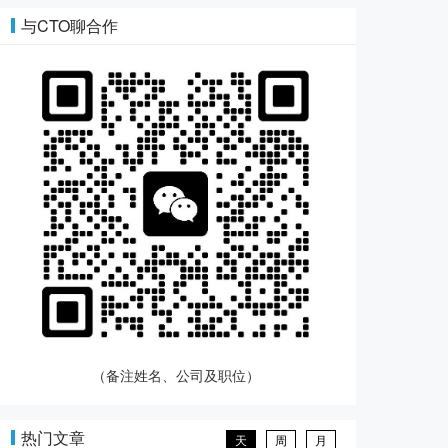
与CTO聊合作
（备注姓名、公司及职位）
热门文章
天
周
月