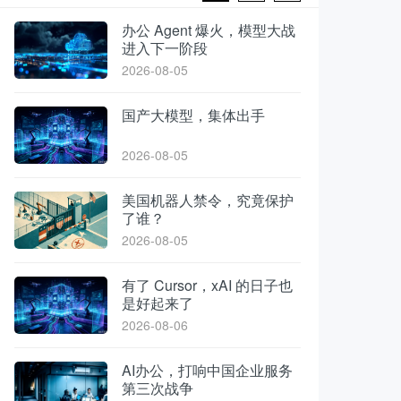
办公 Agent 爆火，模型大战
进入下一阶段
2026-08-05
国产大模型，集体出手
2026-08-05
美国机器人禁令，究竟保护
了谁？
2026-08-05
有了 Cursor，xAI 的日子也
是好起来了
2026-08-06
AI办公，打响中国企业服务
第三次战争