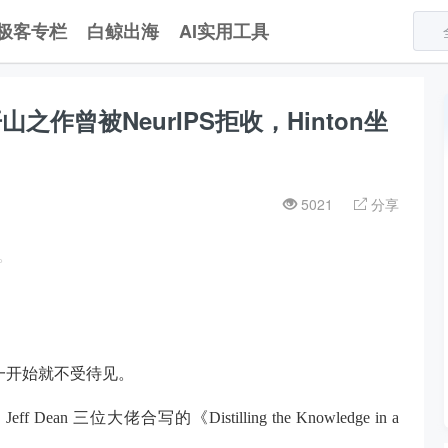
极客专栏
白鲸出海
AI实用工具
山之作曾被NeurIPS拒收，Hinton坐
5021
分享
。
来一开始就不受待见。
f Dean 三位大佬合写的《Distilling the Knowledge in a