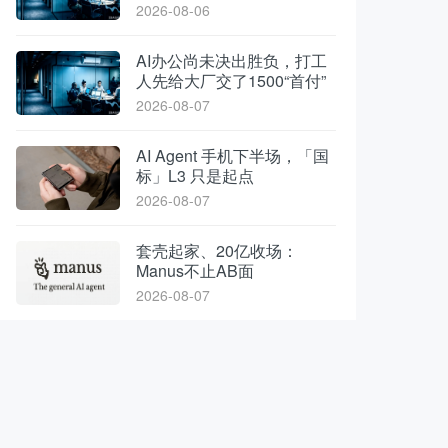
2026-08-06
AI办公尚未决出胜负，打工
人先给大厂交了1500“首付”
2026-08-07
AI Agent 手机下半场，「国
标」L3 只是起点
2026-08-07
套壳起家、20亿收场：
Manus不止AB面
2026-08-07