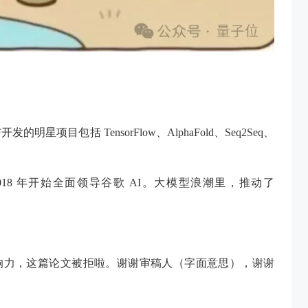
参与开发的明星项目包括 TensorFlow、AlphaFold、Seq2Seq、
学家、从 2018 年开始全面领导谷歌 AI。大模型浪潮里，推动了
乏创新和影响力，这篇论文被拒啦。谢谢审稿人（字面意思），谢谢